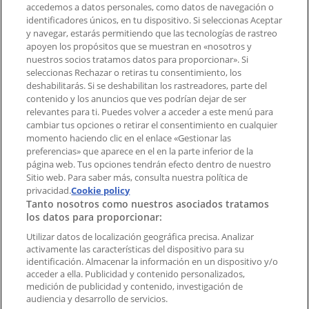
accedemos a datos personales, como datos de navegación o
Contacto comercial y de marketing
identificadores únicos, en tu dispositivo. Si seleccionas Aceptar
Tienda mal colocada en el mapa
y navegar, estarás permitiendo que las tecnologías de rastreo
Notificar un folleto
apoyen los propósitos que se muestran en «nosotros y
¿Encontraste un problema en la web o en la
nuestros socios tratamos datos para proporcionar». Si
aplicación?
seleccionas Rechazar o retiras tu consentimiento, los
deshabilitarás. Si se deshabilitan los rastreadores, parte del
contenido y los anuncios que ves podrían dejar de ser
Índices
relevantes para ti. Puedes volver a acceder a este menú para
cambiar tus opciones o retirar el consentimiento en cualquier
momento haciendo clic en el enlace «Gestionar las
preferencias» que aparece en el en la parte inferior de la
Marcas
página web. Tus opciones tendrán efecto dentro de nuestro
Marcas locales
Sitio web. Para saber más, consulta nuestra política de
Negocios
privacidad.
Cookie policy
Tanto nosotros como nuestros asociados tratamos
Negocios cercanos
los datos para proporcionar:
Productos
Productos locales
Utilizar datos de localización geográfica precisa. Analizar
activamente las características del dispositivo para su
Ciudades
identificación. Almacenar la información en un dispositivo y/o
acceder a ella. Publicidad y contenido personalizados,
Descargar la APP Tiendeo
medición de publicidad y contenido, investigación de
audiencia y desarrollo de servicios.