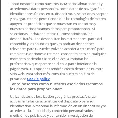
Tanto nosotros como nuestros
1012
socios almacenamos y
accedemos a datos personales, como datos de navegación o
Contacto comercial y de marketing
identificadores únicos, en tu dispositivo. Si seleccionas Aceptar
Tienda mal colocada en el mapa
y navegar, estarás permitiendo que las tecnologías de rastreo
Notificar un folleto
apoyen los propósitos que se muestran en «nosotros y
¿Encontraste un problema en la web o en la
nuestros socios tratamos datos para proporcionar». Si
aplicación?
seleccionas Rechazar o retiras tu consentimiento, los
deshabilitarás. Si se deshabilitan los rastreadores, parte del
contenido y los anuncios que ves podrían dejar de ser
Índices
relevantes para ti. Puedes volver a acceder a este menú para
cambiar tus opciones o retirar el consentimiento en cualquier
momento haciendo clic en el enlace «Gestionar las
preferencias» que aparece en el en la parte inferior de la
Marcas
página web. Tus opciones tendrán efecto dentro de nuestro
Marcas locales
Sitio web. Para saber más, consulta nuestra política de
Negocios
privacidad.
Cookie policy
Tanto nosotros como nuestros asociados tratamos
Negocios cercanos
los datos para proporcionar:
Productos
Productos locales
Utilizar datos de localización geográfica precisa. Analizar
activamente las características del dispositivo para su
Ciudades
identificación. Almacenar la información en un dispositivo y/o
acceder a ella. Publicidad y contenido personalizados,
Descargar la APP Tiendeo
medición de publicidad y contenido, investigación de