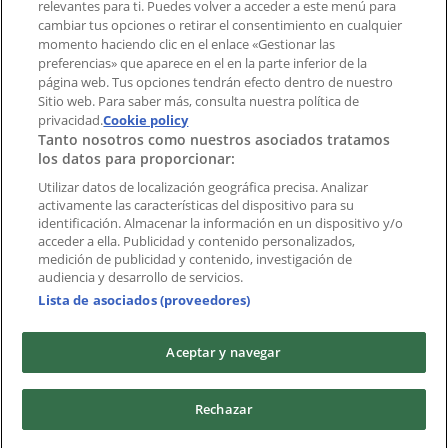
Índices
relevantes para ti. Puedes volver a acceder a este menú para
cambiar tus opciones o retirar el consentimiento en cualquier
momento haciendo clic en el enlace «Gestionar las
preferencias» que aparece en el en la parte inferior de la
Marcas
página web. Tus opciones tendrán efecto dentro de nuestro
Marcas locales
Sitio web. Para saber más, consulta nuestra política de
Negocios
privacidad.
Cookie policy
Tanto nosotros como nuestros asociados tratamos
Negocios cercanos
los datos para proporcionar:
Productos
Productos locales
Utilizar datos de localización geográfica precisa. Analizar
activamente las características del dispositivo para su
Ciudades
identificación. Almacenar la información en un dispositivo y/o
acceder a ella. Publicidad y contenido personalizados,
Descargar la APP Tiendeo
medición de publicidad y contenido, investigación de
audiencia y desarrollo de servicios.
Lista de asociados (proveedores)
Aceptar y navegar
Copyright © Tiendeo ® 2026 · Shopfully Marketing S.L.U. –
Rechazar
Palau de Mar – 08039 Barcelona, Spain