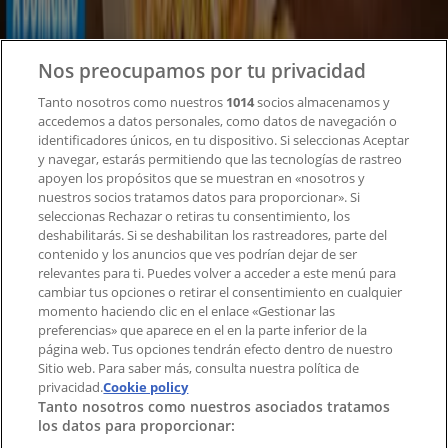
Trabaja con nosotros
Contacto
Nos preocupamos por tu privacidad
Tanto nosotros como nuestros
1014
socios almacenamos y
accedemos a datos personales, como datos de navegación o
Contacto comercial y de marketing
identificadores únicos, en tu dispositivo. Si seleccionas Aceptar
Tienda mal colocada en el mapa
y navegar, estarás permitiendo que las tecnologías de rastreo
Notificar un folleto
apoyen los propósitos que se muestran en «nosotros y
¿Encontraste un problema en la web o en la
nuestros socios tratamos datos para proporcionar». Si
aplicación?
seleccionas Rechazar o retiras tu consentimiento, los
deshabilitarás. Si se deshabilitan los rastreadores, parte del
contenido y los anuncios que ves podrían dejar de ser
Índices
relevantes para ti. Puedes volver a acceder a este menú para
cambiar tus opciones o retirar el consentimiento en cualquier
momento haciendo clic en el enlace «Gestionar las
preferencias» que aparece en el en la parte inferior de la
Marcas
página web. Tus opciones tendrán efecto dentro de nuestro
Marcas locales
Sitio web. Para saber más, consulta nuestra política de
privacidad.
Cookie policy
Negocios
Tanto nosotros como nuestros asociados tratamos
Negocios cercanos
los datos para proporcionar:
Productos