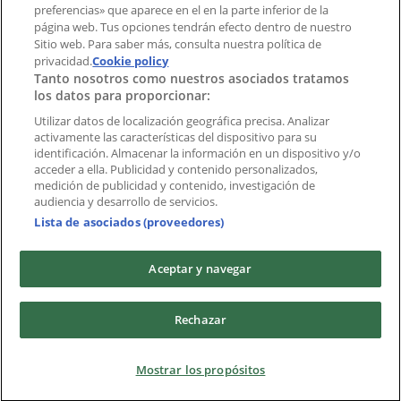
preferencias» que aparece en el en la parte inferior de la
Marcas
página web. Tus opciones tendrán efecto dentro de nuestro
Marcas locales
Sitio web. Para saber más, consulta nuestra política de
Negocios
privacidad.
Cookie policy
Tanto nosotros como nuestros asociados tratamos
Negocios cercanos
los datos para proporcionar:
Productos
Productos locales
Utilizar datos de localización geográfica precisa. Analizar
activamente las características del dispositivo para su
Ciudades
identificación. Almacenar la información en un dispositivo y/o
acceder a ella. Publicidad y contenido personalizados,
Descargar la APP Tiendeo
medición de publicidad y contenido, investigación de
audiencia y desarrollo de servicios.
Lista de asociados (proveedores)
Aceptar y navegar
Copyright © Tiendeo ® 2026 · Shopfully Marketing S.L.U. –
Rechazar
Palau de Mar – 08039 Barcelona, Spain
Términos y condiciones
Política de privacidad
Mostrar los propósitos
Gestionar cookies