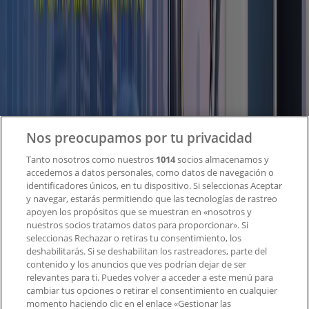
¿Qué hacemos?
Soluciones para empresas
Noticias y prensa
Trabaja con nosotros
Contacto
Nos preocupamos por tu privacidad
Tanto nosotros como nuestros
1014
socios almacenamos y
accedemos a datos personales, como datos de navegación o
Contacto comercial y de marketing
identificadores únicos, en tu dispositivo. Si seleccionas Aceptar
Tienda mal colocada en el mapa
y navegar, estarás permitiendo que las tecnologías de rastreo
Notificar un folleto
apoyen los propósitos que se muestran en «nosotros y
¿Encontraste un problema en la web o en la
nuestros socios tratamos datos para proporcionar». Si
aplicación?
seleccionas Rechazar o retiras tu consentimiento, los
deshabilitarás. Si se deshabilitan los rastreadores, parte del
contenido y los anuncios que ves podrían dejar de ser
Índices
relevantes para ti. Puedes volver a acceder a este menú para
cambiar tus opciones o retirar el consentimiento en cualquier
momento haciendo clic en el enlace «Gestionar las