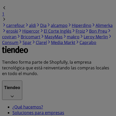
1
carrefour
aldi
Dia
alcampo
Hiperdino
Alimerka
eroski
Hipercor
El Corte Inglés
Froiz
Bon Preu
coviran
Bricomart
MasyMas
makro
Leroy Merlin
Consum
Spar
Clarel
Media Markt
Caprabo
Tiendeo forma parte de Shopfully, la empresa
tecnológica que está reinventando las compras locales
en todo el mundo.
Tiendeo
¿Qué hacemos?
Soluciones para empresas