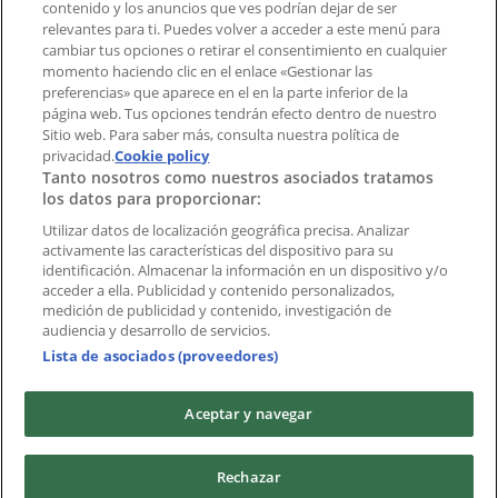
contenido y los anuncios que ves podrían dejar de ser
Índices
relevantes para ti. Puedes volver a acceder a este menú para
cambiar tus opciones o retirar el consentimiento en cualquier
momento haciendo clic en el enlace «Gestionar las
preferencias» que aparece en el en la parte inferior de la
Marcas
página web. Tus opciones tendrán efecto dentro de nuestro
Marcas locales
Sitio web. Para saber más, consulta nuestra política de
Negocios
privacidad.
Cookie policy
Tanto nosotros como nuestros asociados tratamos
Negocios cercanos
los datos para proporcionar:
Productos
Productos locales
Utilizar datos de localización geográfica precisa. Analizar
activamente las características del dispositivo para su
Ciudades
identificación. Almacenar la información en un dispositivo y/o
acceder a ella. Publicidad y contenido personalizados,
Descargar la APP Tiendeo
medición de publicidad y contenido, investigación de
audiencia y desarrollo de servicios.
Lista de asociados (proveedores)
Aceptar y navegar
Copyright © Tiendeo ® 2026 · Shopfully Marketing S.L.U. –
Rechazar
Palau de Mar – 08039 Barcelona, Spain