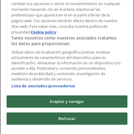
cambiar tus opciones o retirar el consentimiento en cualquier
momento haciendo clic en el enlace «Gestionar las
preferencias» que aparece en el en la parte inferior de la
Marcas
página web. Tus opciones tendrán efecto dentro de nuestro
Marcas locales
Sitio web. Para saber más, consulta nuestra política de
Negocios
privacidad.
Cookie policy
Tanto nosotros como nuestros asociados tratamos
Negocios cercanos
los datos para proporcionar:
Productos
Productos locales
Utilizar datos de localización geográfica precisa. Analizar
activamente las características del dispositivo para su
Ciudades
identificación. Almacenar la información en un dispositivo y/o
acceder a ella. Publicidad y contenido personalizados,
Descargar la APP Tiendeo
medición de publicidad y contenido, investigación de
audiencia y desarrollo de servicios.
Lista de asociados (proveedores)
Aceptar y navegar
Copyright © Tiendeo ® 2026 · Shopfully Marketing S.L.U. –
Rechazar
Palau de Mar – 08039 Barcelona, Spain
Términos y condiciones
Política de privacidad