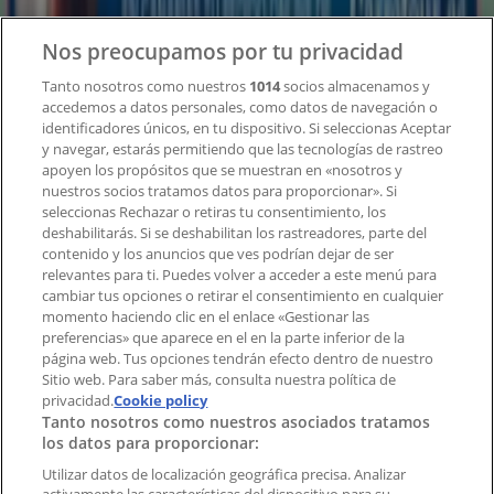
Contacto
Nos preocupamos por tu privacidad
Tanto nosotros como nuestros
1014
socios almacenamos y
accedemos a datos personales, como datos de navegación o
Contacto comercial y de marketing
identificadores únicos, en tu dispositivo. Si seleccionas Aceptar
Tienda mal colocada en el mapa
y navegar, estarás permitiendo que las tecnologías de rastreo
Notificar un folleto
apoyen los propósitos que se muestran en «nosotros y
¿Encontraste un problema en la web o en la
nuestros socios tratamos datos para proporcionar». Si
aplicación?
seleccionas Rechazar o retiras tu consentimiento, los
deshabilitarás. Si se deshabilitan los rastreadores, parte del
contenido y los anuncios que ves podrían dejar de ser
Índices
relevantes para ti. Puedes volver a acceder a este menú para
cambiar tus opciones o retirar el consentimiento en cualquier
momento haciendo clic en el enlace «Gestionar las
preferencias» que aparece en el en la parte inferior de la
Marcas
página web. Tus opciones tendrán efecto dentro de nuestro
Marcas locales
Sitio web. Para saber más, consulta nuestra política de
Negocios
privacidad.
Cookie policy
Tanto nosotros como nuestros asociados tratamos
Negocios cercanos
los datos para proporcionar:
Productos
Productos locales
Utilizar datos de localización geográfica precisa. Analizar