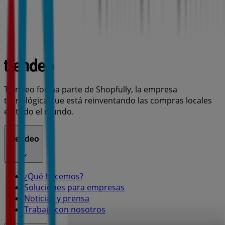
Tiendeo forma parte de Shopfully, la empresa
tecnológica que está reinventando las compras locales
en todo el mundo.
Tiendeo
¿Qué hacemos?
Soluciones para empresas
Noticias y prensa
Trabaja con nosotros