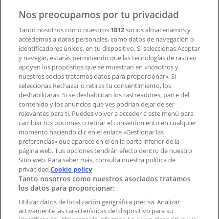
Trabaja con nosotros
Nos preocupamos por tu privacidad
Contacto
Tanto nosotros como nuestros
1012
socios almacenamos y
accedemos a datos personales, como datos de navegación o
identificadores únicos, en tu dispositivo. Si seleccionas Aceptar
y navegar, estarás permitiendo que las tecnologías de rastreo
Contacto comercial y de marketing
apoyen los propósitos que se muestran en «nosotros y
Tienda mal colocada en el mapa
nuestros socios tratamos datos para proporcionar». Si
Notificar un folleto
seleccionas Rechazar o retiras tu consentimiento, los
deshabilitarás. Si se deshabilitan los rastreadores, parte del
¿Encontraste un problema en la web o en la
contenido y los anuncios que ves podrían dejar de ser
aplicación?
relevantes para ti. Puedes volver a acceder a este menú para
cambiar tus opciones o retirar el consentimiento en cualquier
momento haciendo clic en el enlace «Gestionar las
Índices
preferencias» que aparece en el en la parte inferior de la
página web. Tus opciones tendrán efecto dentro de nuestro
Sitio web. Para saber más, consulta nuestra política de
Marcas
privacidad.
Cookie policy
Tanto nosotros como nuestros asociados tratamos
Negocios
los datos para proporcionar:
Negocios cercanos
Productos
Utilizar datos de localización geográfica precisa. Analizar
activamente las características del dispositivo para su
Ciudades