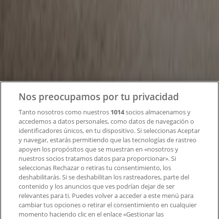
¿Qué hacemos?
Soluciones para empresas
Noticias y prensa
Trabaja con nosotros
Contacto
Nos preocupamos por tu privacidad
Tanto nosotros como nuestros
1014
socios almacenamos y
accedemos a datos personales, como datos de navegación o
Contacto comercial y de marketing
identificadores únicos, en tu dispositivo. Si seleccionas Aceptar
Tienda mal colocada en el mapa
y navegar, estarás permitiendo que las tecnologías de rastreo
Notificar un folleto
apoyen los propósitos que se muestran en «nosotros y
¿Encontraste un problema en la web o en la
nuestros socios tratamos datos para proporcionar». Si
aplicación?
seleccionas Rechazar o retiras tu consentimiento, los
deshabilitarás. Si se deshabilitan los rastreadores, parte del
contenido y los anuncios que ves podrían dejar de ser
Índices
relevantes para ti. Puedes volver a acceder a este menú para
cambiar tus opciones o retirar el consentimiento en cualquier
momento haciendo clic en el enlace «Gestionar las