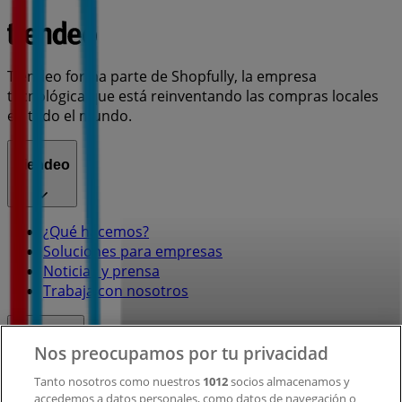
Tiendeo forma parte de Shopfully, la empresa
tecnológica que está reinventando las compras locales
en todo el mundo.
Tiendeo
¿Qué hacemos?
Soluciones para empresas
Noticias y prensa
Trabaja con nosotros
Contacto
Nos preocupamos por tu privacidad
Tanto nosotros como nuestros
1012
socios almacenamos y
accedemos a datos personales, como datos de navegación o