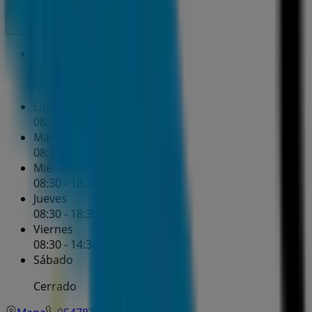
Cerrado
Domingo
Cerrado
Lunes
08:30 - 18:30
Martes
08:30 - 18:30
Miércoles
08:30 - 18:30
Jueves
08:30 - 18:30
Viernes
08:30 - 14:30
Sábado
Cerrado