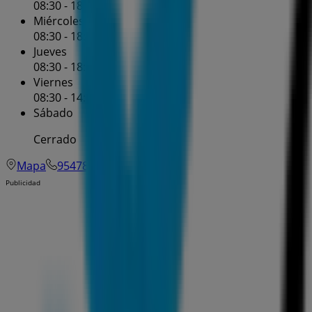
08:30 - 18:30
Miércoles
08:30 - 18:30
Jueves
08:30 - 18:30
Viernes
08:30 - 14:30
Sábado
Cerrado
Mapa
954783385
Publicidad