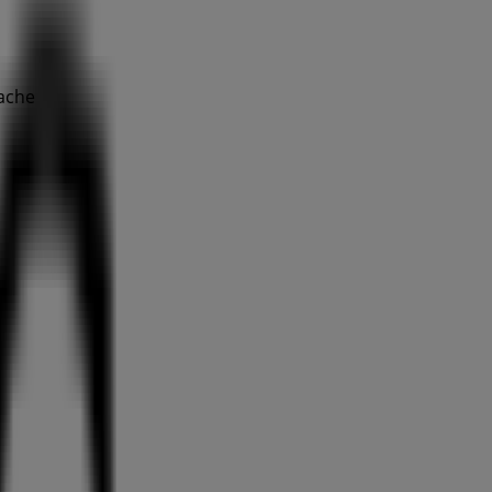
rache