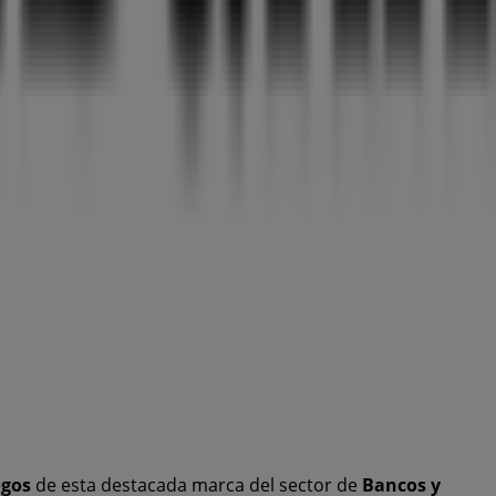
ogos
de esta destacada marca del sector de
Bancos y