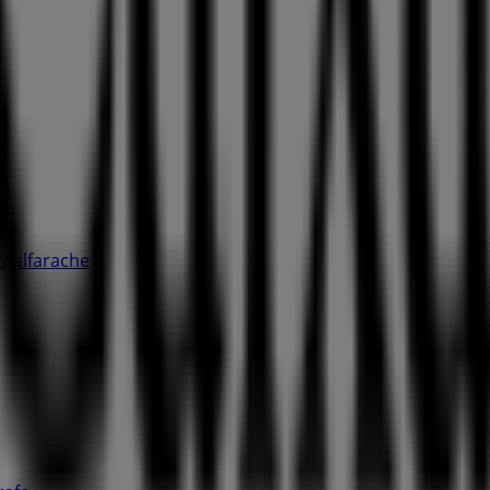
znalfarache