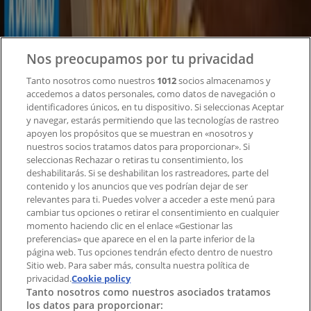
Trabaja con nosotros
Contacto
Nos preocupamos por tu privacidad
Tanto nosotros como nuestros
1012
socios almacenamos y
accedemos a datos personales, como datos de navegación o
Contacto comercial y de marketing
identificadores únicos, en tu dispositivo. Si seleccionas Aceptar
Tienda mal colocada en el mapa
y navegar, estarás permitiendo que las tecnologías de rastreo
Notificar un folleto
apoyen los propósitos que se muestran en «nosotros y
¿Encontraste un problema en la web o en la
nuestros socios tratamos datos para proporcionar». Si
aplicación?
seleccionas Rechazar o retiras tu consentimiento, los
deshabilitarás. Si se deshabilitan los rastreadores, parte del
contenido y los anuncios que ves podrían dejar de ser
Índices
relevantes para ti. Puedes volver a acceder a este menú para
cambiar tus opciones o retirar el consentimiento en cualquier
momento haciendo clic en el enlace «Gestionar las
preferencias» que aparece en el en la parte inferior de la
Marcas
página web. Tus opciones tendrán efecto dentro de nuestro
Marcas locales
Sitio web. Para saber más, consulta nuestra política de
privacidad.
Cookie policy
Negocios
Tanto nosotros como nuestros asociados tratamos
Negocios cercanos
los datos para proporcionar:
Productos