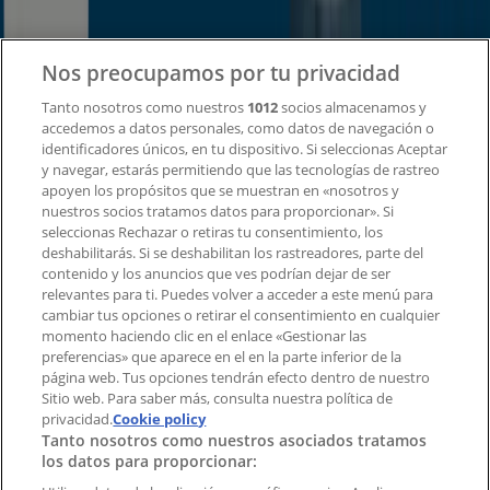
Contacto
Nos preocupamos por tu privacidad
Tanto nosotros como nuestros
1012
socios almacenamos y
accedemos a datos personales, como datos de navegación o
Contacto comercial y de marketing
identificadores únicos, en tu dispositivo. Si seleccionas Aceptar
Tienda mal colocada en el mapa
y navegar, estarás permitiendo que las tecnologías de rastreo
Notificar un folleto
apoyen los propósitos que se muestran en «nosotros y
¿Encontraste un problema en la web o en la
nuestros socios tratamos datos para proporcionar». Si
aplicación?
seleccionas Rechazar o retiras tu consentimiento, los
deshabilitarás. Si se deshabilitan los rastreadores, parte del
contenido y los anuncios que ves podrían dejar de ser
Índices
relevantes para ti. Puedes volver a acceder a este menú para
cambiar tus opciones o retirar el consentimiento en cualquier
momento haciendo clic en el enlace «Gestionar las
preferencias» que aparece en el en la parte inferior de la
Marcas
página web. Tus opciones tendrán efecto dentro de nuestro
Marcas locales
Sitio web. Para saber más, consulta nuestra política de
Negocios
privacidad.
Cookie policy
Tanto nosotros como nuestros asociados tratamos
Negocios cercanos
los datos para proporcionar:
Productos