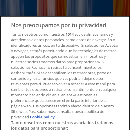
Trabaja con nosotros
Contacto
Nos preocupamos por tu privacidad
Tanto nosotros como nuestros
1014
socios almacenamos y
accedemos a datos personales, como datos de navegación o
Contacto comercial y de marketing
identificadores únicos, en tu dispositivo. Si seleccionas Aceptar
Tienda mal colocada en el mapa
y navegar, estarás permitiendo que las tecnologías de rastreo
Notificar un folleto
apoyen los propósitos que se muestran en «nosotros y
¿Encontraste un problema en la web o en la
nuestros socios tratamos datos para proporcionar». Si
aplicación?
seleccionas Rechazar o retiras tu consentimiento, los
deshabilitarás. Si se deshabilitan los rastreadores, parte del
contenido y los anuncios que ves podrían dejar de ser
Índices
relevantes para ti. Puedes volver a acceder a este menú para
cambiar tus opciones o retirar el consentimiento en cualquier
momento haciendo clic en el enlace «Gestionar las
preferencias» que aparece en el en la parte inferior de la
Marcas
página web. Tus opciones tendrán efecto dentro de nuestro
Marcas locales
Sitio web. Para saber más, consulta nuestra política de
Negocios
privacidad.
Cookie policy
Tanto nosotros como nuestros asociados tratamos
Negocios cercanos
los datos para proporcionar: