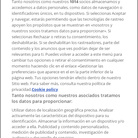
Tanto nosotros como nuestros
1014
socios almacenamos y
accedemos a datos personales, como datos de navegación o
Contacto comercial y de marketing
identificadores únicos, en tu dispositivo. Si seleccionas Aceptar
Tienda mal colocada en el mapa
y navegar, estarás permitiendo que las tecnologías de rastreo
Notificar un folleto
apoyen los propósitos que se muestran en «nosotros y
¿Encontraste un problema en la web o en la
nuestros socios tratamos datos para proporcionar». Si
aplicación?
seleccionas Rechazar o retiras tu consentimiento, los
deshabilitarás. Si se deshabilitan los rastreadores, parte del
contenido y los anuncios que ves podrían dejar de ser
Índices
relevantes para ti. Puedes volver a acceder a este menú para
cambiar tus opciones o retirar el consentimiento en cualquier
momento haciendo clic en el enlace «Gestionar las
preferencias» que aparece en el en la parte inferior de la
Marcas
página web. Tus opciones tendrán efecto dentro de nuestro
Marcas locales
Sitio web. Para saber más, consulta nuestra política de
Negocios
privacidad.
Cookie policy
Tanto nosotros como nuestros asociados tratamos
Negocios cercanos
los datos para proporcionar:
Productos
Productos locales
Utilizar datos de localización geográfica precisa. Analizar
activamente las características del dispositivo para su
Ciudades
identificación. Almacenar la información en un dispositivo y/o
acceder a ella. Publicidad y contenido personalizados,
Descargar la APP Tiendeo
medición de publicidad y contenido, investigación de
audiencia y desarrollo de servicios.