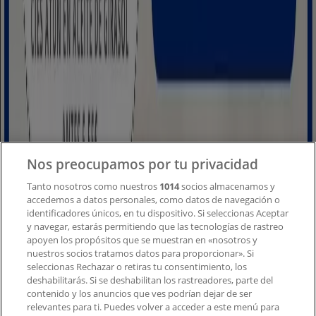
Tiendeo
¿Qué hacemos?
Soluciones para empresas
Noticias y prensa
Trabaja con nosotros
Contacto
Nos preocupamos por tu privacidad
Tanto nosotros como nuestros
1014
socios almacenamos y
accedemos a datos personales, como datos de navegación o
Contacto comercial y de marketing
identificadores únicos, en tu dispositivo. Si seleccionas Aceptar
Tienda mal colocada en el mapa
y navegar, estarás permitiendo que las tecnologías de rastreo
Notificar un folleto
apoyen los propósitos que se muestran en «nosotros y
¿Encontraste un problema en la web o en la
nuestros socios tratamos datos para proporcionar». Si
aplicación?
seleccionas Rechazar o retiras tu consentimiento, los
deshabilitarás. Si se deshabilitan los rastreadores, parte del
contenido y los anuncios que ves podrían dejar de ser
Índices
relevantes para ti. Puedes volver a acceder a este menú para