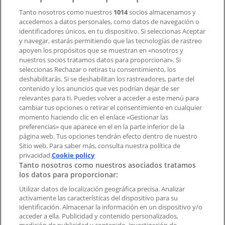
Tanto nosotros como nuestros
1014
socios almacenamos y
accedemos a datos personales, como datos de navegación o
Contacto comercial y de marketing
identificadores únicos, en tu dispositivo. Si seleccionas Aceptar
Tienda mal colocada en el mapa
y navegar, estarás permitiendo que las tecnologías de rastreo
Notificar un folleto
apoyen los propósitos que se muestran en «nosotros y
¿Encontraste un problema en la web o en la
nuestros socios tratamos datos para proporcionar». Si
aplicación?
seleccionas Rechazar o retiras tu consentimiento, los
deshabilitarás. Si se deshabilitan los rastreadores, parte del
contenido y los anuncios que ves podrían dejar de ser
Índices
relevantes para ti. Puedes volver a acceder a este menú para
cambiar tus opciones o retirar el consentimiento en cualquier
momento haciendo clic en el enlace «Gestionar las
preferencias» que aparece en el en la parte inferior de la
Marcas
página web. Tus opciones tendrán efecto dentro de nuestro
Marcas locales
Sitio web. Para saber más, consulta nuestra política de
Negocios
privacidad.
Cookie policy
Tanto nosotros como nuestros asociados tratamos
Negocios cercanos
los datos para proporcionar:
Productos
Productos locales
Utilizar datos de localización geográfica precisa. Analizar
activamente las características del dispositivo para su
Ciudades
identificación. Almacenar la información en un dispositivo y/o
acceder a ella. Publicidad y contenido personalizados,
Descargar la APP Tiendeo