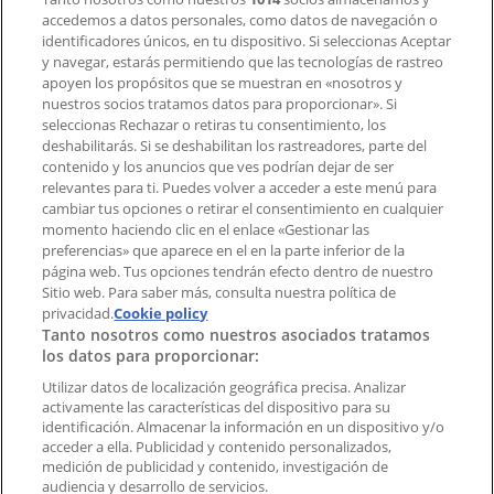
accedemos a datos personales, como datos de navegación o
Contacto comercial y de marketing
identificadores únicos, en tu dispositivo. Si seleccionas Aceptar
Tienda mal colocada en el mapa
y navegar, estarás permitiendo que las tecnologías de rastreo
Notificar un folleto
apoyen los propósitos que se muestran en «nosotros y
¿Encontraste un problema en la web o en la
nuestros socios tratamos datos para proporcionar». Si
aplicación?
seleccionas Rechazar o retiras tu consentimiento, los
deshabilitarás. Si se deshabilitan los rastreadores, parte del
contenido y los anuncios que ves podrían dejar de ser
Índices
relevantes para ti. Puedes volver a acceder a este menú para
cambiar tus opciones o retirar el consentimiento en cualquier
momento haciendo clic en el enlace «Gestionar las
preferencias» que aparece en el en la parte inferior de la
Marcas
página web. Tus opciones tendrán efecto dentro de nuestro
Marcas locales
Sitio web. Para saber más, consulta nuestra política de
Negocios
privacidad.
Cookie policy
Tanto nosotros como nuestros asociados tratamos
Negocios cercanos
los datos para proporcionar:
Productos
Productos locales
Utilizar datos de localización geográfica precisa. Analizar
activamente las características del dispositivo para su
Ciudades
identificación. Almacenar la información en un dispositivo y/o
acceder a ella. Publicidad y contenido personalizados,
Descargar la APP Tiendeo
medición de publicidad y contenido, investigación de
audiencia y desarrollo de servicios.