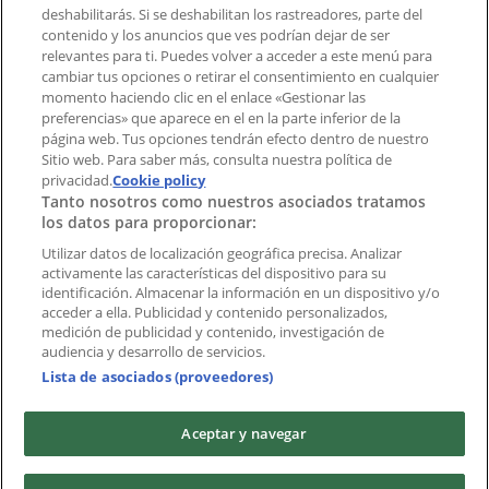
deshabilitarás. Si se deshabilitan los rastreadores, parte del
contenido y los anuncios que ves podrían dejar de ser
Índices
relevantes para ti. Puedes volver a acceder a este menú para
cambiar tus opciones o retirar el consentimiento en cualquier
momento haciendo clic en el enlace «Gestionar las
preferencias» que aparece en el en la parte inferior de la
Marcas
página web. Tus opciones tendrán efecto dentro de nuestro
Marcas locales
Sitio web. Para saber más, consulta nuestra política de
Negocios
privacidad.
Cookie policy
Tanto nosotros como nuestros asociados tratamos
Negocios cercanos
los datos para proporcionar:
Productos
Productos locales
Utilizar datos de localización geográfica precisa. Analizar
activamente las características del dispositivo para su
Ciudades
identificación. Almacenar la información en un dispositivo y/o
acceder a ella. Publicidad y contenido personalizados,
Descargar la APP Tiendeo
medición de publicidad y contenido, investigación de
audiencia y desarrollo de servicios.
Lista de asociados (proveedores)
Aceptar y navegar
Copyright © Tiendeo ® 2026 · Shopfully Marketing S.L.U. –