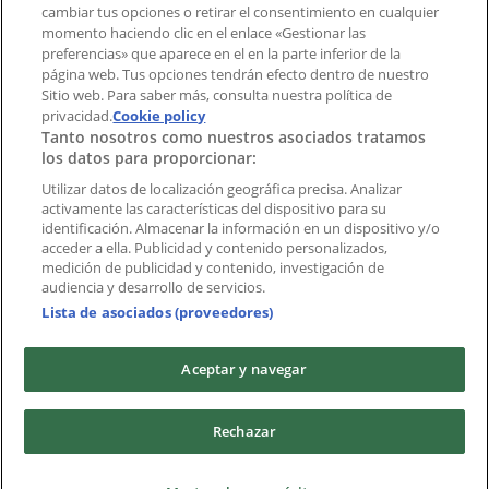
cambiar tus opciones o retirar el consentimiento en cualquier
momento haciendo clic en el enlace «Gestionar las
preferencias» que aparece en el en la parte inferior de la
Marcas
página web. Tus opciones tendrán efecto dentro de nuestro
Marcas locales
Sitio web. Para saber más, consulta nuestra política de
Negocios
privacidad.
Cookie policy
Tanto nosotros como nuestros asociados tratamos
Negocios cercanos
los datos para proporcionar:
Productos
Productos locales
Utilizar datos de localización geográfica precisa. Analizar
activamente las características del dispositivo para su
Ciudades
identificación. Almacenar la información en un dispositivo y/o
acceder a ella. Publicidad y contenido personalizados,
Descargar la APP Tiendeo
medición de publicidad y contenido, investigación de
audiencia y desarrollo de servicios.
Lista de asociados (proveedores)
Aceptar y navegar
Copyright © Tiendeo ® 2026 · Shopfully Marketing S.L.U. –
Rechazar
Palau de Mar – 08039 Barcelona, Spain
Términos y condiciones
Política de privacidad