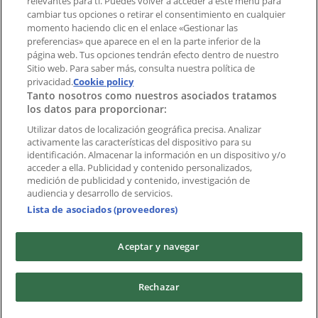
relevantes para ti. Puedes volver a acceder a este menú para
cambiar tus opciones o retirar el consentimiento en cualquier
momento haciendo clic en el enlace «Gestionar las
preferencias» que aparece en el en la parte inferior de la
Marcas
página web. Tus opciones tendrán efecto dentro de nuestro
Marcas locales
Sitio web. Para saber más, consulta nuestra política de
Negocios
privacidad.
Cookie policy
Tanto nosotros como nuestros asociados tratamos
Negocios cercanos
los datos para proporcionar:
Productos
Productos locales
Utilizar datos de localización geográfica precisa. Analizar
activamente las características del dispositivo para su
Ciudades
identificación. Almacenar la información en un dispositivo y/o
acceder a ella. Publicidad y contenido personalizados,
Descargar la APP Tiendeo
medición de publicidad y contenido, investigación de
audiencia y desarrollo de servicios.
Lista de asociados (proveedores)
Aceptar y navegar
Copyright © Tiendeo ® 2026 · Shopfully Marketing S.L.U. –
Rechazar
Palau de Mar – 08039 Barcelona, Spain