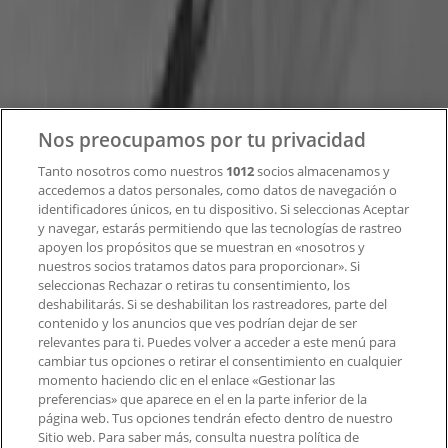
¿Qué hacemos?
Soluciones para empresas
Noticias y prensa
Trabaja con nosotros
Contacto
Nos preocupamos por tu privacidad
Tanto nosotros como nuestros
1012
socios almacenamos y
accedemos a datos personales, como datos de navegación o
Contacto comercial y de marketing
identificadores únicos, en tu dispositivo. Si seleccionas Aceptar
Tienda mal colocada en el mapa
y navegar, estarás permitiendo que las tecnologías de rastreo
Notificar un folleto
apoyen los propósitos que se muestran en «nosotros y
¿Encontraste un problema en la web o en la
nuestros socios tratamos datos para proporcionar». Si
aplicación?
seleccionas Rechazar o retiras tu consentimiento, los
deshabilitarás. Si se deshabilitan los rastreadores, parte del
contenido y los anuncios que ves podrían dejar de ser
Índices
relevantes para ti. Puedes volver a acceder a este menú para
cambiar tus opciones o retirar el consentimiento en cualquier
momento haciendo clic en el enlace «Gestionar las
preferencias» que aparece en el en la parte inferior de la
Marcas
página web. Tus opciones tendrán efecto dentro de nuestro
Marcas locales
Sitio web. Para saber más, consulta nuestra política de