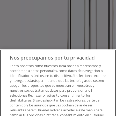
Tiendeo
¿Qué hacemos?
Soluciones para empresas
Noticias y prensa
Trabaja con nosotros
Contacto
Nos preocupamos por tu privacidad
Tanto nosotros como nuestros
1014
socios almacenamos y
accedemos a datos personales, como datos de navegación o
Contacto comercial y de marketing
identificadores únicos, en tu dispositivo. Si seleccionas Aceptar
Tienda mal colocada en el mapa
y navegar, estarás permitiendo que las tecnologías de rastreo
Notificar un folleto
apoyen los propósitos que se muestran en «nosotros y
¿Encontraste un problema en la web o en la
nuestros socios tratamos datos para proporcionar». Si
aplicación?
seleccionas Rechazar o retiras tu consentimiento, los
deshabilitarás. Si se deshabilitan los rastreadores, parte del
contenido y los anuncios que ves podrían dejar de ser
Índices
relevantes para ti. Puedes volver a acceder a este menú para
cambiar tus opciones o retirar el consentimiento en cualquier