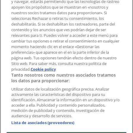
y navegar, estarás permitiendo que las tecnologías de rastreo
Contacto comercial y de marketing
apoyen los propósitos que se muestran en «nosotros y
Tienda mal colocada en el mapa
nuestros socios tratamos datos para proporcionar». Si
Notificar un folleto
seleccionas Rechazar o retiras tu consentimiento, los
deshabilitarás. Si se deshabilitan los rastreadores, parte del
¿Encontraste un problema en la web o en la
contenido y los anuncios que ves podrían dejar de ser
aplicación?
relevantes para ti. Puedes volver a acceder a este menú para
cambiar tus opciones o retirar el consentimiento en cualquier
momento haciendo clic en el enlace «Gestionar las
Índices
preferencias» que aparece en el en la parte inferior de la
página web. Tus opciones tendrán efecto dentro de nuestro
Sitio web. Para saber más, consulta nuestra política de
Marcas
privacidad.
Cookie policy
Tanto nosotros como nuestros asociados tratamos
Negocios
los datos para proporcionar:
Negocios cercanos
Productos
Utilizar datos de localización geográfica precisa. Analizar
activamente las características del dispositivo para su
Ciudades
identificación. Almacenar la información en un dispositivo y/o
acceder a ella. Publicidad y contenido personalizados,
Descargar la APP Tiendeo
medición de publicidad y contenido, investigación de
audiencia y desarrollo de servicios.
Lista de asociados (proveedores)