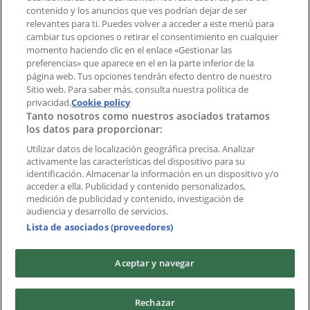
contenido y los anuncios que ves podrían dejar de ser
Índices
relevantes para ti. Puedes volver a acceder a este menú para
cambiar tus opciones o retirar el consentimiento en cualquier
momento haciendo clic en el enlace «Gestionar las
preferencias» que aparece en el en la parte inferior de la
Marcas
página web. Tus opciones tendrán efecto dentro de nuestro
Marcas locales
Sitio web. Para saber más, consulta nuestra política de
Negocios
privacidad.
Cookie policy
Tanto nosotros como nuestros asociados tratamos
Negocios cercanos
los datos para proporcionar:
Productos
Productos locales
Utilizar datos de localización geográfica precisa. Analizar
activamente las características del dispositivo para su
Ciudades
identificación. Almacenar la información en un dispositivo y/o
acceder a ella. Publicidad y contenido personalizados,
Descargar la APP Tiendeo
medición de publicidad y contenido, investigación de
audiencia y desarrollo de servicios.
Lista de asociados (proveedores)
Aceptar y navegar
Copyright © Tiendeo ® 2026 · Shopfully Marketing S.L.U. –
Rechazar