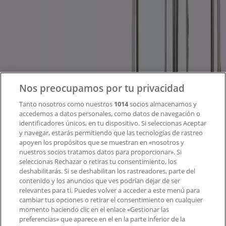
¿Qué hacemos?
Soluciones para empresas
Noticias y prensa
Trabaja con nosotros
Contacto
Nos preocupamos por tu privacidad
Tanto nosotros como nuestros
1014
socios almacenamos y
accedemos a datos personales, como datos de navegación o
Contacto comercial y de marketing
identificadores únicos, en tu dispositivo. Si seleccionas Aceptar
Tienda mal colocada en el mapa
y navegar, estarás permitiendo que las tecnologías de rastreo
Notificar un folleto
apoyen los propósitos que se muestran en «nosotros y
¿Encontraste un problema en la web o en la
nuestros socios tratamos datos para proporcionar». Si
aplicación?
seleccionas Rechazar o retiras tu consentimiento, los
deshabilitarás. Si se deshabilitan los rastreadores, parte del
contenido y los anuncios que ves podrían dejar de ser
Índices
relevantes para ti. Puedes volver a acceder a este menú para
cambiar tus opciones o retirar el consentimiento en cualquier
momento haciendo clic en el enlace «Gestionar las
preferencias» que aparece en el en la parte inferior de la