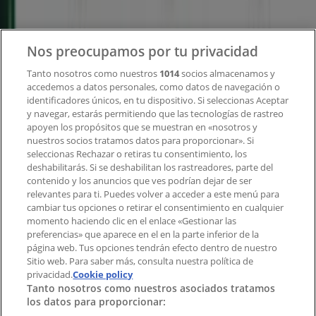
Trabaja con nosotros
Contacto
Nos preocupamos por tu privacidad
Tanto nosotros como nuestros
1014
socios almacenamos y
accedemos a datos personales, como datos de navegación o
Contacto comercial y de marketing
identificadores únicos, en tu dispositivo. Si seleccionas Aceptar
Tienda mal colocada en el mapa
y navegar, estarás permitiendo que las tecnologías de rastreo
Notificar un folleto
apoyen los propósitos que se muestran en «nosotros y
¿Encontraste un problema en la web o en la
nuestros socios tratamos datos para proporcionar». Si
aplicación?
seleccionas Rechazar o retiras tu consentimiento, los
deshabilitarás. Si se deshabilitan los rastreadores, parte del
contenido y los anuncios que ves podrían dejar de ser
Índices
relevantes para ti. Puedes volver a acceder a este menú para
cambiar tus opciones o retirar el consentimiento en cualquier
momento haciendo clic en el enlace «Gestionar las
preferencias» que aparece en el en la parte inferior de la
Marcas
página web. Tus opciones tendrán efecto dentro de nuestro
Marcas locales
Sitio web. Para saber más, consulta nuestra política de
Negocios
privacidad.
Cookie policy
Tanto nosotros como nuestros asociados tratamos
Negocios cercanos
los datos para proporcionar:
Productos