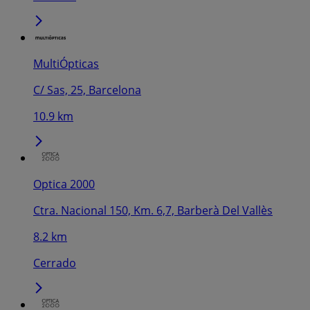
MultiÓpticas
C/ Sas, 25, Barcelona
10.9 km
Optica 2000
Ctra. Nacional 150, Km. 6,7, Barberà Del Vallès
8.2 km
Cerrado