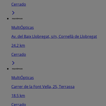
Cerrado
MultiÓpticas
Av. del Baix Llobregat, s/n, Cornellà de Llobregat
24.2 km
Cerrado
MultiÓpticas
Carrer de la Font Vella, 25, Terrassa
18.5 km
Cerrado