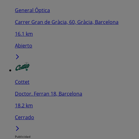
General Óptica
Carrer Gran de Gràcia, 60, Gràcia, Barcelona
16.1 km
Abierto
Cottet
Doctor. Ferran 18, Barcelona
18.2 km
Cerrado
Publicidad