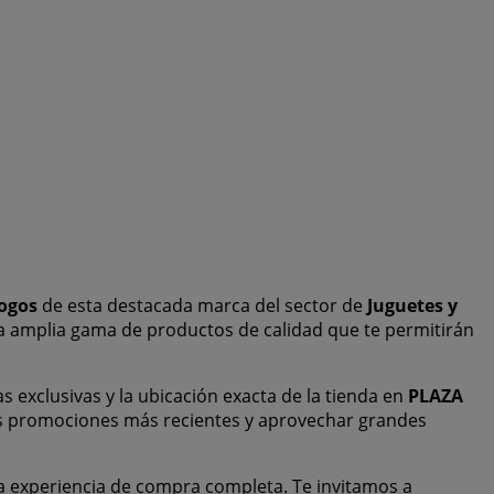
ogos
de esta destacada marca del sector de
Juguetes y
na amplia gama de productos de calidad que te permitirán
as exclusivas y la ubicación exacta de la tienda en
PLAZA
as promociones más recientes y aprovechar grandes
a experiencia de compra completa. Te invitamos a