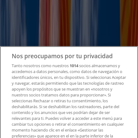
¿Qué hacemos?
Soluciones para empresas
Noticias y prensa
Trabaja con nosotros
Contacto
Nos preocupamos por tu privacidad
Tanto nosotros como nuestros
1014
socios almacenamos y
accedemos a datos personales, como datos de navegación o
Contacto comercial y de marketing
identificadores únicos, en tu dispositivo. Si seleccionas Aceptar
Tienda mal colocada en el mapa
y navegar, estarás permitiendo que las tecnologías de rastreo
Notificar un folleto
apoyen los propósitos que se muestran en «nosotros y
¿Encontraste un problema en la web o en la
nuestros socios tratamos datos para proporcionar». Si
aplicación?
seleccionas Rechazar o retiras tu consentimiento, los
deshabilitarás. Si se deshabilitan los rastreadores, parte del
contenido y los anuncios que ves podrían dejar de ser
Índices
relevantes para ti. Puedes volver a acceder a este menú para
cambiar tus opciones o retirar el consentimiento en cualquier
momento haciendo clic en el enlace «Gestionar las
preferencias» que aparece en el en la parte inferior de la