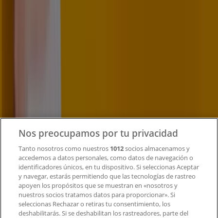
Tiendeo forma parte de Shopfully, la empresa
tecnológica que está reinventando las compras locales
en todo el mundo.
Tiendeo
¿Qué hacemos?
Soluciones para empresas
Noticias y prensa
Trabaja con nosotros
Nos preocupamos por tu privacidad
Tanto nosotros como nuestros
1012
socios almacenamos y
Contacto
accedemos a datos personales, como datos de navegación o
identificadores únicos, en tu dispositivo. Si seleccionas Aceptar
y navegar, estarás permitiendo que las tecnologías de rastreo
apoyen los propósitos que se muestran en «nosotros y
Contacto comercial y de marketing
nuestros socios tratamos datos para proporcionar». Si
Tienda mal colocada en el mapa
seleccionas Rechazar o retiras tu consentimiento, los
deshabilitarás. Si se deshabilitan los rastreadores, parte del
Notificar un folleto