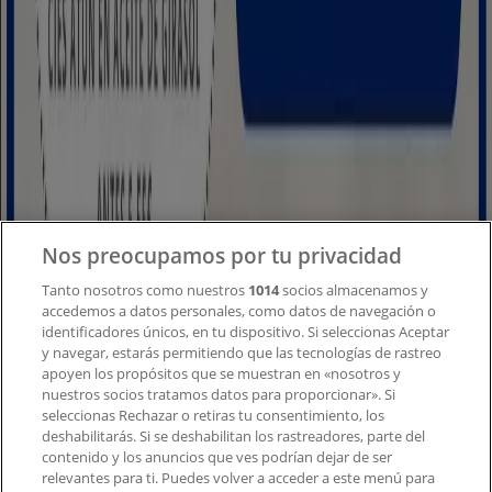
Tiendeo
¿Qué hacemos?
Soluciones para empresas
Noticias y prensa
Trabaja con nosotros
Contacto
Nos preocupamos por tu privacidad
Tanto nosotros como nuestros
1014
socios almacenamos y
accedemos a datos personales, como datos de navegación o
Contacto comercial y de marketing
identificadores únicos, en tu dispositivo. Si seleccionas Aceptar
Tienda mal colocada en el mapa
y navegar, estarás permitiendo que las tecnologías de rastreo
Notificar un folleto
apoyen los propósitos que se muestran en «nosotros y
¿Encontraste un problema en la web o en la
nuestros socios tratamos datos para proporcionar». Si
aplicación?
seleccionas Rechazar o retiras tu consentimiento, los
deshabilitarás. Si se deshabilitan los rastreadores, parte del
contenido y los anuncios que ves podrían dejar de ser
Índices
relevantes para ti. Puedes volver a acceder a este menú para