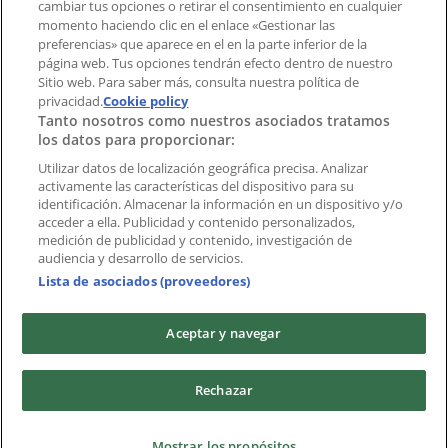
cambiar tus opciones o retirar el consentimiento en cualquier
momento haciendo clic en el enlace «Gestionar las
preferencias» que aparece en el en la parte inferior de la
Marcas
página web. Tus opciones tendrán efecto dentro de nuestro
Marcas locales
Sitio web. Para saber más, consulta nuestra política de
Negocios
privacidad.
Cookie policy
Tanto nosotros como nuestros asociados tratamos
Negocios cercanos
los datos para proporcionar:
Productos
Productos locales
Utilizar datos de localización geográfica precisa. Analizar
activamente las características del dispositivo para su
Ciudades
identificación. Almacenar la información en un dispositivo y/o
acceder a ella. Publicidad y contenido personalizados,
Descargar la APP Tiendeo
medición de publicidad y contenido, investigación de
audiencia y desarrollo de servicios.
Lista de asociados (proveedores)
Aceptar y navegar
Copyright © Tiendeo ® 2026 · Shopfully Marketing S.L.U. –
Rechazar
Palau de Mar – 08039 Barcelona, Spain
Términos y condiciones
Política de privacidad
Mostrar los propósitos