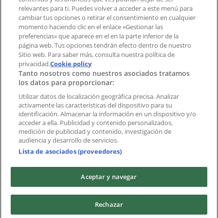
Índices
relevantes para ti. Puedes volver a acceder a este menú para
cambiar tus opciones o retirar el consentimiento en cualquier
momento haciendo clic en el enlace «Gestionar las
preferencias» que aparece en el en la parte inferior de la
Marcas
página web. Tus opciones tendrán efecto dentro de nuestro
Marcas locales
Sitio web. Para saber más, consulta nuestra política de
Negocios
privacidad.
Cookie policy
Tanto nosotros como nuestros asociados tratamos
Negocios cercanos
los datos para proporcionar:
Productos
Productos locales
Utilizar datos de localización geográfica precisa. Analizar
activamente las características del dispositivo para su
Ciudades
identificación. Almacenar la información en un dispositivo y/o
acceder a ella. Publicidad y contenido personalizados,
Descargar la APP Tiendeo
medición de publicidad y contenido, investigación de
audiencia y desarrollo de servicios.
Lista de asociados (proveedores)
Aceptar y navegar
Copyright © Tiendeo ® 2026 · Shopfully Marketing S.L.U. –
Rechazar
Palau de Mar – 08039 Barcelona, Spain