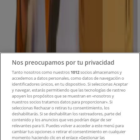
¿Qué hacemos?
Soluciones para empresas
Noticias y prensa
Trabaja con nosotros
Contacto
Nos preocupamos por tu privacidad
Tanto nosotros como nuestros
1012
socios almacenamos y
accedemos a datos personales, como datos de navegación o
Contacto comercial y de marketing
identificadores únicos, en tu dispositivo. Si seleccionas Aceptar
Tienda mal colocada en el mapa
y navegar, estarás permitiendo que las tecnologías de rastreo
Notificar un folleto
apoyen los propósitos que se muestran en «nosotros y
¿Encontraste un problema en la web o en la
nuestros socios tratamos datos para proporcionar». Si
aplicación?
seleccionas Rechazar o retiras tu consentimiento, los
deshabilitarás. Si se deshabilitan los rastreadores, parte del
contenido y los anuncios que ves podrían dejar de ser
Índices
relevantes para ti. Puedes volver a acceder a este menú para
cambiar tus opciones o retirar el consentimiento en cualquier
momento haciendo clic en el enlace «Gestionar las