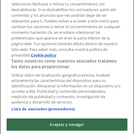
aplicación?
seleccionas Rechazar o retiras tu consentimiento, los
deshabilitarás. Si se deshabilitan los rastreadores, parte del
contenido y los anuncios que ves podrían dejar de ser
Índices
relevantes para ti. Puedes volver a acceder a este menú para
cambiar tus opciones o retirar el consentimiento en cualquier
momento haciendo clic en el enlace «Gestionar las
preferencias» que aparece en el en la parte inferior de la
Marcas
página web. Tus opciones tendrán efecto dentro de nuestro
Marcas locales
Sitio web. Para saber más, consulta nuestra política de
Negocios
privacidad.
Cookie policy
Tanto nosotros como nuestros asociados tratamos
Negocios cercanos
los datos para proporcionar:
Productos
Productos locales
Utilizar datos de localización geográfica precisa. Analizar
activamente las características del dispositivo para su
Ciudades
identificación. Almacenar la información en un dispositivo y/o
acceder a ella. Publicidad y contenido personalizados,
Descargar la APP Tiendeo
medición de publicidad y contenido, investigación de
audiencia y desarrollo de servicios.
Lista de asociados (proveedores)
Aceptar y navegar