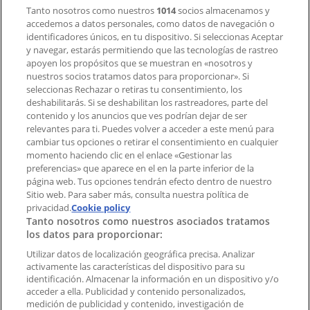
Tanto nosotros como nuestros
1014
socios almacenamos y
accedemos a datos personales, como datos de navegación o
Contacto comercial y de marketing
identificadores únicos, en tu dispositivo. Si seleccionas Aceptar
Tienda mal colocada en el mapa
y navegar, estarás permitiendo que las tecnologías de rastreo
Notificar un folleto
apoyen los propósitos que se muestran en «nosotros y
¿Encontraste un problema en la web o en la
nuestros socios tratamos datos para proporcionar». Si
aplicación?
seleccionas Rechazar o retiras tu consentimiento, los
deshabilitarás. Si se deshabilitan los rastreadores, parte del
contenido y los anuncios que ves podrían dejar de ser
Índices
relevantes para ti. Puedes volver a acceder a este menú para
cambiar tus opciones o retirar el consentimiento en cualquier
momento haciendo clic en el enlace «Gestionar las
preferencias» que aparece en el en la parte inferior de la
Marcas
página web. Tus opciones tendrán efecto dentro de nuestro
Marcas locales
Sitio web. Para saber más, consulta nuestra política de
Negocios
privacidad.
Cookie policy
Tanto nosotros como nuestros asociados tratamos
Negocios cercanos
los datos para proporcionar:
Productos
Productos locales
Utilizar datos de localización geográfica precisa. Analizar
activamente las características del dispositivo para su
Ciudades
identificación. Almacenar la información en un dispositivo y/o
acceder a ella. Publicidad y contenido personalizados,
Descargar la APP Tiendeo
medición de publicidad y contenido, investigación de