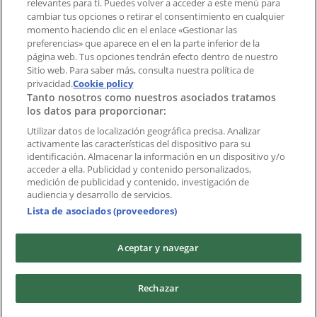
relevantes para ti. Puedes volver a acceder a este menú para
aplicación?
cambiar tus opciones o retirar el consentimiento en cualquier
momento haciendo clic en el enlace «Gestionar las
preferencias» que aparece en el en la parte inferior de la
Índices
página web. Tus opciones tendrán efecto dentro de nuestro
Sitio web. Para saber más, consulta nuestra política de
privacidad.
Cookie policy
Tanto nosotros como nuestros asociados tratamos
Marcas
los datos para proporcionar:
Negocios
Productos
Utilizar datos de localización geográfica precisa. Analizar
activamente las características del dispositivo para su
Ciudades
identificación. Almacenar la información en un dispositivo y/o
acceder a ella. Publicidad y contenido personalizados,
Descargar la APP Tiendeo
medición de publicidad y contenido, investigación de
audiencia y desarrollo de servicios.
Lista de asociados (proveedores)
Aceptar y navegar
Copyright © Tiendeo ® 2026 · Shopfully Marketing S.L.U. –
Rechazar
Palau de Mar – 08039 Barcelona, Spain