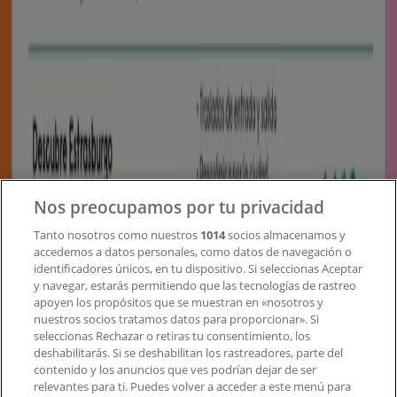
tecnológica que está reinventando las compras locales
en todo el mundo.
Tiendeo
¿Qué hacemos?
Soluciones para empresas
Noticias y prensa
Trabaja con nosotros
Nos preocupamos por tu privacidad
Tanto nosotros como nuestros
1014
socios almacenamos y
Contacto
accedemos a datos personales, como datos de navegación o
identificadores únicos, en tu dispositivo. Si seleccionas Aceptar
y navegar, estarás permitiendo que las tecnologías de rastreo
apoyen los propósitos que se muestran en «nosotros y
Contacto comercial y de marketing
nuestros socios tratamos datos para proporcionar». Si
Tienda mal colocada en el mapa
seleccionas Rechazar o retiras tu consentimiento, los
deshabilitarás. Si se deshabilitan los rastreadores, parte del
Notificar un folleto
contenido y los anuncios que ves podrían dejar de ser
¿Encontraste un problema en la web o en la
relevantes para ti. Puedes volver a acceder a este menú para
aplicación?