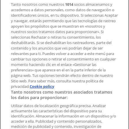
Tanto nosotros como nuestros
1014
socios almacenamos y
accedemos a datos personales, como datos de navegación o
Contacto comercial y de marketing
identificadores únicos, en tu dispositivo. Si seleccionas Aceptar
Tienda mal colocada en el mapa
y navegar, estarás permitiendo que las tecnologías de rastreo
Notificar un folleto
apoyen los propósitos que se muestran en «nosotros y
¿Encontraste un problema en la web o en la
nuestros socios tratamos datos para proporcionar». Si
aplicación?
seleccionas Rechazar o retiras tu consentimiento, los
deshabilitarás. Si se deshabilitan los rastreadores, parte del
contenido y los anuncios que ves podrían dejar de ser
Índices
relevantes para ti. Puedes volver a acceder a este menú para
cambiar tus opciones o retirar el consentimiento en cualquier
momento haciendo clic en el enlace «Gestionar las
preferencias» que aparece en el en la parte inferior de la
Marcas
página web. Tus opciones tendrán efecto dentro de nuestro
Marcas locales
Sitio web. Para saber más, consulta nuestra política de
Negocios
privacidad.
Cookie policy
Tanto nosotros como nuestros asociados tratamos
Negocios cercanos
los datos para proporcionar:
Productos
Productos locales
Utilizar datos de localización geográfica precisa. Analizar
activamente las características del dispositivo para su
Ciudades
identificación. Almacenar la información en un dispositivo y/o
acceder a ella. Publicidad y contenido personalizados,
Descargar la APP Tiendeo
medición de publicidad y contenido, investigación de