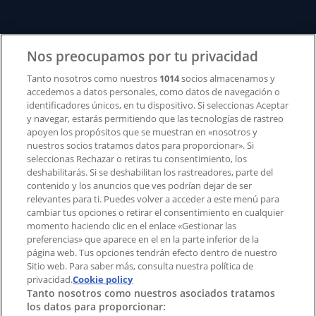
Trabaja con nosotros
Contacto
Nos preocupamos por tu privacidad
Tanto nosotros como nuestros
1014
socios almacenamos y
accedemos a datos personales, como datos de navegación o
Contacto comercial y de marketing
identificadores únicos, en tu dispositivo. Si seleccionas Aceptar
Tienda mal colocada en el mapa
y navegar, estarás permitiendo que las tecnologías de rastreo
Notificar un folleto
apoyen los propósitos que se muestran en «nosotros y
¿Encontraste un problema en la web o en la
nuestros socios tratamos datos para proporcionar». Si
aplicación?
seleccionas Rechazar o retiras tu consentimiento, los
deshabilitarás. Si se deshabilitan los rastreadores, parte del
contenido y los anuncios que ves podrían dejar de ser
Índices
relevantes para ti. Puedes volver a acceder a este menú para
cambiar tus opciones o retirar el consentimiento en cualquier
momento haciendo clic en el enlace «Gestionar las
preferencias» que aparece en el en la parte inferior de la
Marcas
página web. Tus opciones tendrán efecto dentro de nuestro
Marcas locales
Sitio web. Para saber más, consulta nuestra política de
Negocios
privacidad.
Cookie policy
Tanto nosotros como nuestros asociados tratamos
Negocios cercanos
los datos para proporcionar:
Productos