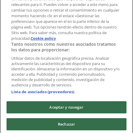
Índices
relevantes para ti. Puedes volver a acceder a este menú para
cambiar tus opciones o retirar el consentimiento en cualquier
momento haciendo clic en el enlace «Gestionar las
preferencias» que aparece en el en la parte inferior de la
Marcas
página web. Tus opciones tendrán efecto dentro de nuestro
Marcas locales
Sitio web. Para saber más, consulta nuestra política de
Negocios
privacidad.
Cookie policy
Tanto nosotros como nuestros asociados tratamos
Negocios cercanos
los datos para proporcionar:
Productos
Productos locales
Utilizar datos de localización geográfica precisa. Analizar
activamente las características del dispositivo para su
Ciudades
identificación. Almacenar la información en un dispositivo y/o
acceder a ella. Publicidad y contenido personalizados,
Descargar la APP Tiendeo
medición de publicidad y contenido, investigación de
audiencia y desarrollo de servicios.
Lista de asociados (proveedores)
Aceptar y navegar
Copyright © Tiendeo ® 2026 · Shopfully Marketing S.L.U. –
Rechazar
Palau de Mar – 08039 Barcelona, Spain