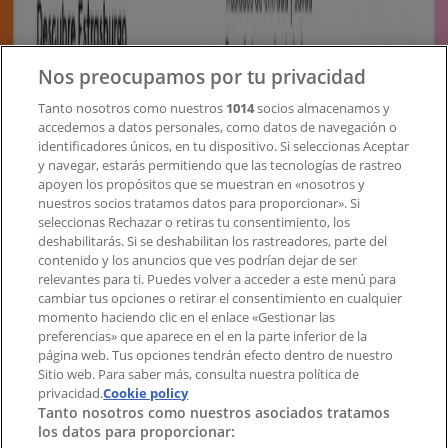
Trabaja con nosotros
Contacto
Nos preocupamos por tu privacidad
Tanto nosotros como nuestros
1014
socios almacenamos y
accedemos a datos personales, como datos de navegación o
Contacto comercial y de marketing
identificadores únicos, en tu dispositivo. Si seleccionas Aceptar
Tienda mal colocada en el mapa
y navegar, estarás permitiendo que las tecnologías de rastreo
Notificar un folleto
apoyen los propósitos que se muestran en «nosotros y
¿Encontraste un problema en la web o en la
nuestros socios tratamos datos para proporcionar». Si
aplicación?
seleccionas Rechazar o retiras tu consentimiento, los
deshabilitarás. Si se deshabilitan los rastreadores, parte del
contenido y los anuncios que ves podrían dejar de ser
Índices
relevantes para ti. Puedes volver a acceder a este menú para
cambiar tus opciones o retirar el consentimiento en cualquier
momento haciendo clic en el enlace «Gestionar las
preferencias» que aparece en el en la parte inferior de la
Marcas
página web. Tus opciones tendrán efecto dentro de nuestro
Marcas locales
Sitio web. Para saber más, consulta nuestra política de
Negocios
privacidad.
Cookie policy
Tanto nosotros como nuestros asociados tratamos
Negocios cercanos
los datos para proporcionar:
Productos