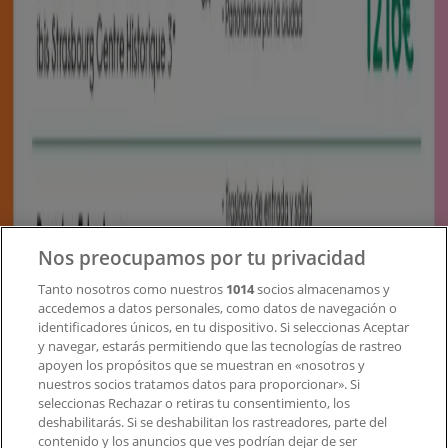
Tiendeo
¿Qué hacemos?
Soluciones para empresas
Noticias y prensa
Trabaja con nosotros
Contacto
Nos preocupamos por tu privacidad
Tanto nosotros como nuestros
1014
socios almacenamos y
accedemos a datos personales, como datos de navegación o
Contacto comercial y de marketing
identificadores únicos, en tu dispositivo. Si seleccionas Aceptar
Tienda mal colocada en el mapa
y navegar, estarás permitiendo que las tecnologías de rastreo
Notificar un folleto
apoyen los propósitos que se muestran en «nosotros y
¿Encontraste un problema en la web o en la
nuestros socios tratamos datos para proporcionar». Si
aplicación?
seleccionas Rechazar o retiras tu consentimiento, los
deshabilitarás. Si se deshabilitan los rastreadores, parte del
contenido y los anuncios que ves podrían dejar de ser