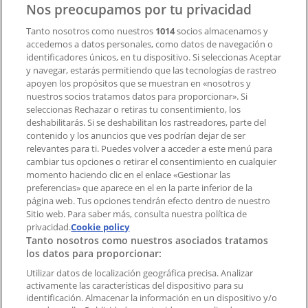
Nos preocupamos por tu privacidad
Tanto nosotros como nuestros
1014
socios almacenamos y
accedemos a datos personales, como datos de navegación o
Contacto comercial y de marketing
identificadores únicos, en tu dispositivo. Si seleccionas Aceptar
Tienda mal colocada en el mapa
y navegar, estarás permitiendo que las tecnologías de rastreo
Notificar un folleto
apoyen los propósitos que se muestran en «nosotros y
¿Encontraste un problema en la web o en la
nuestros socios tratamos datos para proporcionar». Si
aplicación?
seleccionas Rechazar o retiras tu consentimiento, los
deshabilitarás. Si se deshabilitan los rastreadores, parte del
contenido y los anuncios que ves podrían dejar de ser
Índices
relevantes para ti. Puedes volver a acceder a este menú para
cambiar tus opciones o retirar el consentimiento en cualquier
momento haciendo clic en el enlace «Gestionar las
preferencias» que aparece en el en la parte inferior de la
Marcas
página web. Tus opciones tendrán efecto dentro de nuestro
Marcas locales
Sitio web. Para saber más, consulta nuestra política de
Negocios
privacidad.
Cookie policy
Tanto nosotros como nuestros asociados tratamos
Negocios cercanos
los datos para proporcionar:
Productos
Productos locales
Utilizar datos de localización geográfica precisa. Analizar
activamente las características del dispositivo para su
Ciudades
identificación. Almacenar la información en un dispositivo y/o