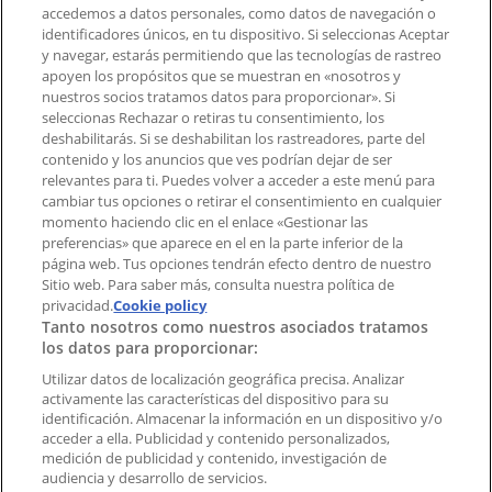
accedemos a datos personales, como datos de navegación o
Contacto comercial y de marketing
identificadores únicos, en tu dispositivo. Si seleccionas Aceptar
Tienda mal colocada en el mapa
y navegar, estarás permitiendo que las tecnologías de rastreo
Notificar un folleto
apoyen los propósitos que se muestran en «nosotros y
¿Encontraste un problema en la web o en la
nuestros socios tratamos datos para proporcionar». Si
aplicación?
seleccionas Rechazar o retiras tu consentimiento, los
deshabilitarás. Si se deshabilitan los rastreadores, parte del
contenido y los anuncios que ves podrían dejar de ser
Índices
relevantes para ti. Puedes volver a acceder a este menú para
cambiar tus opciones o retirar el consentimiento en cualquier
momento haciendo clic en el enlace «Gestionar las
preferencias» que aparece en el en la parte inferior de la
Marcas
página web. Tus opciones tendrán efecto dentro de nuestro
Marcas locales
Sitio web. Para saber más, consulta nuestra política de
Negocios
privacidad.
Cookie policy
Tanto nosotros como nuestros asociados tratamos
Negocios cercanos
los datos para proporcionar:
Productos
Productos locales
Utilizar datos de localización geográfica precisa. Analizar
activamente las características del dispositivo para su
Ciudades
identificación. Almacenar la información en un dispositivo y/o
acceder a ella. Publicidad y contenido personalizados,
Descargar la APP Tiendeo
medición de publicidad y contenido, investigación de
audiencia y desarrollo de servicios.