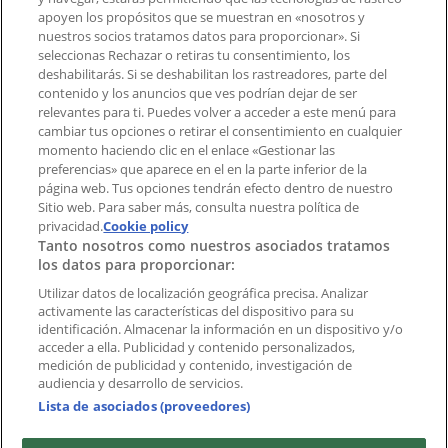
Notificar un folleto
apoyen los propósitos que se muestran en «nosotros y
¿Encontraste un problema en la web o en la
nuestros socios tratamos datos para proporcionar». Si
aplicación?
seleccionas Rechazar o retiras tu consentimiento, los
deshabilitarás. Si se deshabilitan los rastreadores, parte del
contenido y los anuncios que ves podrían dejar de ser
Índices
relevantes para ti. Puedes volver a acceder a este menú para
cambiar tus opciones o retirar el consentimiento en cualquier
momento haciendo clic en el enlace «Gestionar las
preferencias» que aparece en el en la parte inferior de la
Marcas
página web. Tus opciones tendrán efecto dentro de nuestro
Marcas locales
Sitio web. Para saber más, consulta nuestra política de
Negocios
privacidad.
Cookie policy
Tanto nosotros como nuestros asociados tratamos
Negocios cercanos
los datos para proporcionar:
Productos
Productos locales
Utilizar datos de localización geográfica precisa. Analizar
activamente las características del dispositivo para su
Ciudades
identificación. Almacenar la información en un dispositivo y/o
acceder a ella. Publicidad y contenido personalizados,
Descargar la APP Tiendeo
medición de publicidad y contenido, investigación de
audiencia y desarrollo de servicios.
Lista de asociados (proveedores)