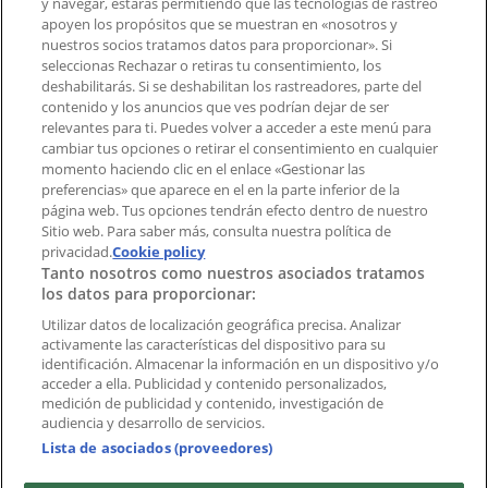
y navegar, estarás permitiendo que las tecnologías de rastreo
Notificar un folleto
apoyen los propósitos que se muestran en «nosotros y
¿Encontraste un problema en la web o en la
nuestros socios tratamos datos para proporcionar». Si
aplicación?
seleccionas Rechazar o retiras tu consentimiento, los
deshabilitarás. Si se deshabilitan los rastreadores, parte del
contenido y los anuncios que ves podrían dejar de ser
Índices
relevantes para ti. Puedes volver a acceder a este menú para
cambiar tus opciones o retirar el consentimiento en cualquier
momento haciendo clic en el enlace «Gestionar las
preferencias» que aparece en el en la parte inferior de la
Marcas
página web. Tus opciones tendrán efecto dentro de nuestro
Marcas locales
Sitio web. Para saber más, consulta nuestra política de
Negocios
privacidad.
Cookie policy
Tanto nosotros como nuestros asociados tratamos
Negocios cercanos
los datos para proporcionar:
Productos
Productos locales
Utilizar datos de localización geográfica precisa. Analizar
activamente las características del dispositivo para su
Ciudades
identificación. Almacenar la información en un dispositivo y/o
acceder a ella. Publicidad y contenido personalizados,
Descargar la APP Tiendeo
medición de publicidad y contenido, investigación de
audiencia y desarrollo de servicios.
Lista de asociados (proveedores)